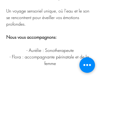
Un voyage sensoriel unique, où l'eau et le son 
se rencontrent pour éveiller vos émotions 
profondes.
Nous vous accompagnons:
- Aurélie : Sonotherapeute
- Flora : accompagnante périnatale et de la 
femme
Afficher plus
Partager cet événement