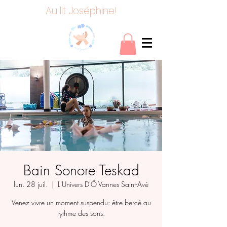
Au lit Joséphine!
Bain Sonore Teskad
lun. 28 juil.
  |  
L'Univers D'Ô Vannes Saint-Avé
Venez vivre un moment suspendu: être bercé au
rythme des sons.