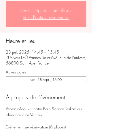
Les inscriptions sont closes
Voir d'autres événements
Heure et lieu
28 juil. 2025, 14:45 – 15:45
L'Univers D'Ô Vannes Saint-Avé, Rue de l'univers,
56890 Saint-Avé, France
Autres dates
ven. 18 sept., 16:00
À propos de l'événement
Venez découvrir notre Bain Sonore Teskad au 
plein cœur de Vannes
Événement sur réservation (6 places)