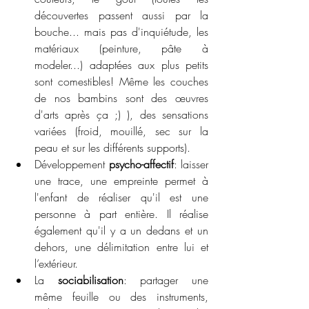
découvertes passent aussi par la 
bouche... mais pas d'inquiétude, les 
matériaux (peinture, pâte à 
modeler...) adaptées aux plus petits 
sont comestibles! Même les couches 
de nos bambins sont des œuvres 
d'arts après ça ;) ), des sensations 
variées (froid, mouillé, sec sur la 
peau et sur les différents supports).
Développement 
psycho-affectif
: laisser 
une trace, une empreinte permet à 
l'enfant de réaliser qu'il est une 
personne à part entière. Il réalise 
également qu'il y a un dedans et un 
dehors, une délimitation entre lui et 
l’extérieur.
La 
sociabilisation
: partager une 
même feuille ou des instruments, 