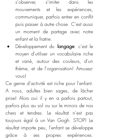
s'observer, s'imiter dans les 
mouvements et les expériences, 
communiquer, parfois entrer en conflit 
puis passer à autre chose. C'est aussi 
un moment de partage avec notre 
enfant et la fratrie.
Développement du 
langage
: c'est le 
moyen d'utiliser un vocabulaire riche 
et varié, autour des couleurs, d'un 
thème, et de l'organisation! Amusez-
vous!
Ce genre d'activité est riche pour l'enfant. 
A nous, adultes bien sages, de lâcher 
prise! Alors oui il y en a parfois partout, 
parfois plus au sol ou sur le minois de nos 
chers et tendres. Le résultat n'est pas 
toujours égal à un Van Gogh. STOP! Le 
résultat importe peu, l'enfant se développe 
grâce à ses propres expériences. 