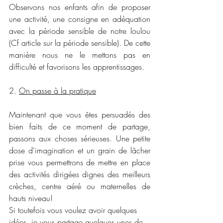
Observons nos enfants afin de proposer 
une activité, une consigne en adéquation 
avec la période sensible de notre loulou 
(Cf article sur la période sensible). De cette 
manière nous ne le mettons pas en 
difficulté et favorisons les apprentissages.
2. 
On passe à la pratique
Maintenant que vous êtes persuadés des 
bien faits de ce moment de partage, 
passons aux choses sérieuses. Une petite 
dose d'imagination et un grain de lâcher 
prise vous permettrons de mettre en place 
des activités dirigées dignes des meilleurs 
crèches, centre aéré ou maternelles de 
hauts niveau!
Si toutefois vous voulez avoir quelques 
idées, je vous partage quelques unes de 