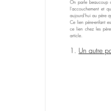
On parle beaucoup du
l'accouchement et qui 
aujourd’hui au père q
Ce lien père-enfant es
ce lien chez les pèr
article. 
1. 
Un autre p