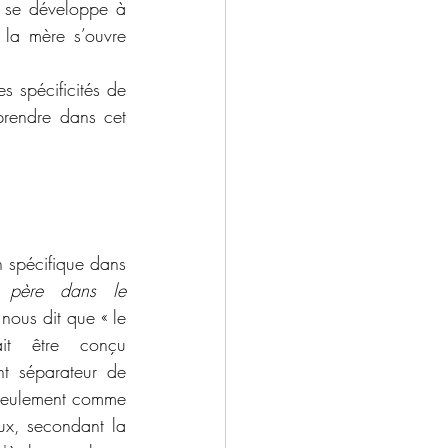
 se développe à 
 la mère s’ouvre 
s spécificités de 
rendre dans cet 
 spécifique dans 
 père dans le 
l nous dit que « le 
it être conçu 
t séparateur de 
 seulement comme 
ux, secondant la 