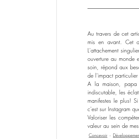
Au travers de cet artic
mis en avant. Cet a
L'attachement singuli
ouverture au monde ex
soin, répond aux beso
de l'impact particulier 
A la maison, papa e
indiscutable, les écla
manifestes le plus! 
c'est sur Instagram q
Valoriser les compéte
valeur au sein de mes 
Concevoir
Développement