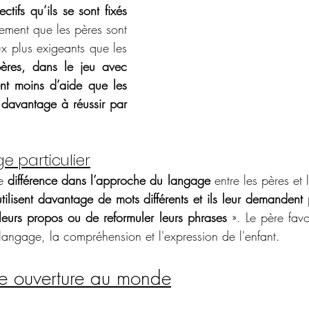
ctifs qu’ils se sont fixés
ement que les pères sont 
x plus exigeants que les 
pères, dans le jeu avec 
ent moins d’aide que les 
 davantage à réussir par 
e particulier
e 
différence dans l’approche du langage
 entre les pères et 
utilisent davantage de mots différents et ils leur demandent 
 leurs propos ou de reformuler leurs phrases 
». Le père favo
angage, la compréhension et l'expression de l'enfant. 
ne ouverture au monde