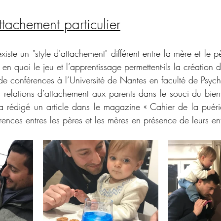
ttachement particulier
xiste un "style d'attachement" différent entre la mère et le p
 en quoi le jeu et l’apprentissage permettent-ils la création 
de conférences à l’Université de Nantes en faculté de Psycho
 relations d’attachement aux parents dans le souci du bien-ê
 a rédigé un article dans le magazine « Cahier de la puéricu
érences entres les pères et les mères en présence de leurs en