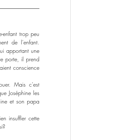
e-enfant trop peu 
nt de l'enfant. 
ui apportant une 
 porte, il prend 
aient conscience 
er. Mais c'est 
ue Joséphine les 
ine et son papa 
 insuffler cette 
oi? 