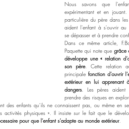
Nous savons que l'enfan
expérimentant et en jouant. 
particulière du père dans le
aident l'enfant à s'ouvrir au 
se dépasser et à prendre conf
Dans ce même article, F.Ba
Paquette qui note que 
grâce a
développe une « relation d’a
son père
. Cette relation au
principale 
fonction d’ouvrir l
extérieur en lui apprenant à
dangers
. Les pères aident 
prendre des risques en explo
ant des enfants qu’ils ne connaissent pas, ou même en se
activités physiques ». Il insiste sur le fait que le déve
cessaire pour que l’enfant s’adapte au monde extérieur
.