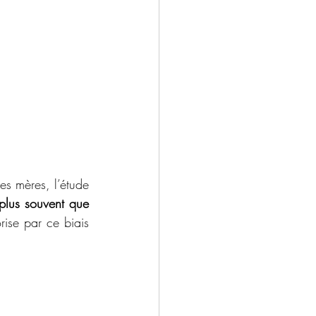
les mères, l’étude 
plus souvent que 
rise par ce biais 