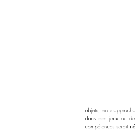
objets, en s’approch
dans des jeux ou des 
compétences serait 
né