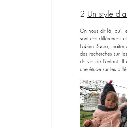
2 
Un style d'a
On nous dit là, qu'il e
sont ces différences et
Fabien Bacro, maître 
des recherches sur les
de vie de l’enfant. Il
une étude sur les diff