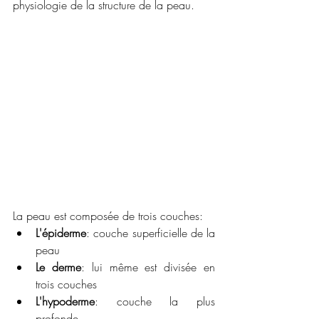
physiologie de la structure de la peau. 
La peau est composée de trois couches: 
L'épiderme
: couche superficielle de la 
peau
Le derme
: lui même est divisée en 
trois couches
L'hypoderme
: couche la plus 
profonde