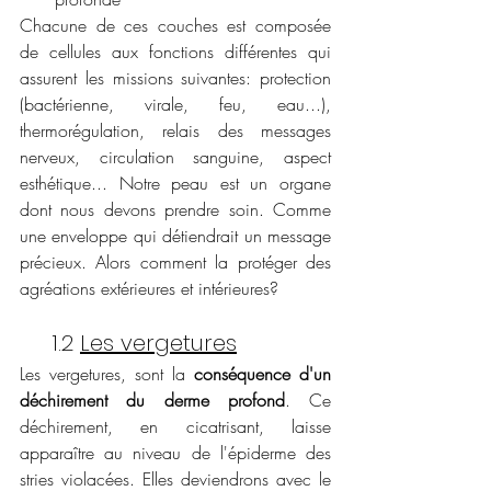
Chacune de ces couches est composée 
de cellules aux fonctions différentes qui 
assurent les missions suivantes: protection 
(bactérienne, virale, feu, eau...), 
thermorégulation, relais des messages 
nerveux, circulation sanguine, aspect 
esthétique... Notre peau est un organe 
dont nous devons prendre soin. Comme 
une enveloppe qui détiendrait un message 
précieux. Alors comment la protéger des 
agréations extérieures et intérieures? 
     1.2 
Les vergetures
Les vergetures, sont la 
conséquence d'un 
déchirement du derme profond
. Ce 
déchirement, en cicatrisant, laisse 
apparaître au niveau de l'épiderme des 
stries violacées. Elles deviendrons avec le 