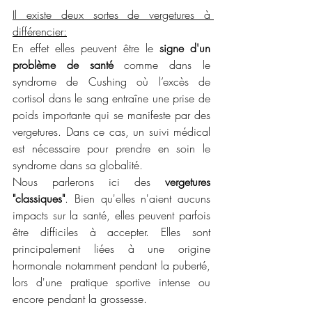
Il existe deux sortes de vergetures à 
différencier:
En effet elles peuvent être le 
signe d'un 
problème de santé
 comme dans le 
syndrome de Cushing où l’excès de 
cortisol dans le sang entraîne une prise de 
poids importante qui se manifeste par des 
vergetures. Dans ce cas, un suivi médical 
est nécessaire pour prendre en soin le 
syndrome dans sa globalité. 
Nous parlerons ici des 
vergetures 
"classiques"
. Bien qu'elles n'aient aucuns 
impacts sur la santé, elles peuvent parfois 
être difficiles à accepter. Elles sont 
principalement liées à une origine 
hormonale notamment pendant la puberté, 
lors d'une pratique sportive intense ou 
encore pendant la grossesse. 