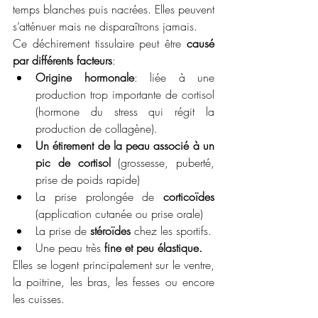
temps blanches puis nacrées. Elles peuvent 
s’atténuer mais ne disparaîtrons jamais. 
Ce déchirement tissulaire peut être 
causé 
par différents facteurs
:
Origine hormonale
: liée à une 
production trop importante de cortisol 
(hormone du stress qui régit la 
production de collagène).
Un étirement de la peau associé à un 
pic de cortisol 
(grossesse, puberté, 
prise de poids rapide)
La prise prolongée de
 corticoïdes
(application cutanée ou prise orale)
La prise de 
stéroïdes
 chez les sportifs.
Une peau très 
fine et peu élastique.
Elles se logent principalement sur le ventre, 
la poitrine, les bras, les fesses ou encore 
les cuisses. 