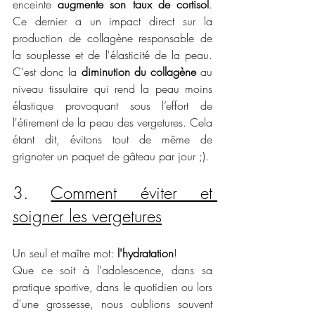
enceinte 
augmente son taux de cortisol
. 
Ce dernier a un impact direct sur la 
production de collagène responsable de 
la souplesse et de l'élasticité de la peau. 
C'est donc la 
diminution du collagène
 au 
niveau tissulaire qui rend la peau moins 
élastique provoquant sous l’effort de 
l'étirement de la peau des vergetures. Cela 
étant dit, évitons tout de même de 
grignoter un paquet de gâteau par jour ;). 
3. 
Comment éviter et 
soigner les vergetures
Un seul et maître mot: 
l'hydratation
!
Que ce soit à l'adolescence, dans sa 
pratique sportive, dans le quotidien ou lors 
d'une grossesse, nous oublions souvent 