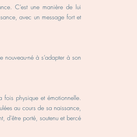
sance. C’est une manière de lui
ssance, avec un message fort et
 le nouveau-né à s’adapter à son
 fois physique et émotionnelle.
mulées au cours de sa naissance,
, d'être porté, soutenu et bercé