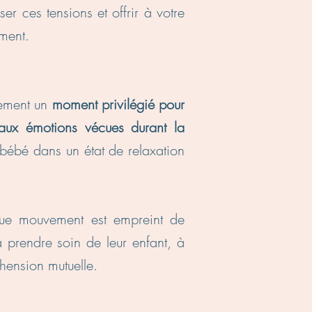
er ces tensions et offrir à votre
mment.
lement un
moment privilégié pour
aux émotions vécues durant la
bébé dans un état de relaxation
que mouvement est empreint de
à prendre soin de leur enfant, à
éhension mutuelle.