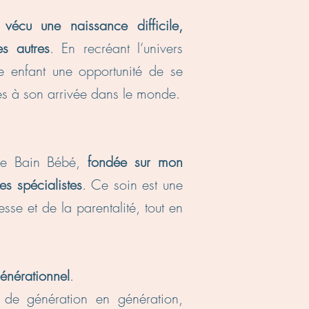
écu une naissance difficile,
s autres
. En recréant l’univers
re enfant une opportunité de se
iées à son arrivée dans le monde.
ue Bain Bébé,
fondée sur mon
s spécialistes
. Ce soin est une
se et de la parentalité, tout en
générationnel
.
e de génération en génération,