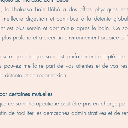
s, le Thalasso Bain Bébé a des effets physiques no
 meilleure digestion et contribue à la détente glo
ant est plus serein et dort mieux après le bain. Ce s
 plus profond et à créer un environnement propice à l’
’assure que chaque soin est parfaitement adapté aux
 pouvez me faire part de vos attentes et de vos ress
 détente et de reconnexion.
par certaines mutuelles
ue ce soin thérapeutique peut être pris en charge par 
afin de faciliter les démarches administratives et de 