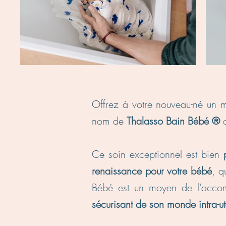
​​Offrez à votre nouveau-né u
nom de
Thalasso Bain Bébé ®
Ce soin exceptionnel est bien
renaissance pour votre bébé
, q
Bébé est un moyen de l'accom
sécurisant de son monde intra-ut