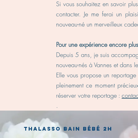
Si vous souhaitez en savoir plus
contacter. Je me ferai un pla
nouveau-né un merveilleux cade
Pour une expérience
encore plu
Depuis 5 ans, je suis accompag
nouveau-nés à Vannes et dans l
Elle vous propose un reportage
pleinement ce moment précieux
réserver votre reportage :
contac
.
Thalasso bain bébé 2h