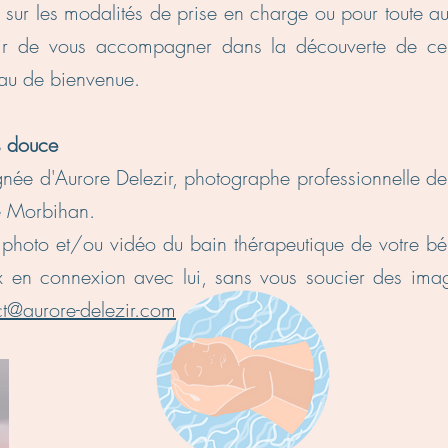
 sur les modalités de prise en charge ou pour toute au
isir de vous accompagner dans la découverte de ce 
au de bienvenue.
s douce
née d'Aurore Delezir, photographe professionnelle de
e Morbihan.
 photo et/ou vidéo du bain thérapeutique de votre béb
 en connexion avec lui, sans vous soucier des image
t@aurore-delezir.com