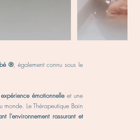
ébé ®
, également connu sous le
e
expérience émotionnelle
et une
au monde. Le Thérapeutique Bain
ant l'environnement rassurant et