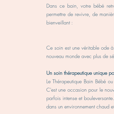
Dans ce bain, votre bébé retro
permettre de revivre, de maniè
bienveillant :
"Je suis capab
Ce soin est une véritable ode à 
nouveau monde avec plus de sér
Un soin thérapeutique unique pou
Le Thérapeutique Bain Bébé ou 
C'est une occasion pour le nouv
parfois intense et bouleversant
dans un environnement chaud et 