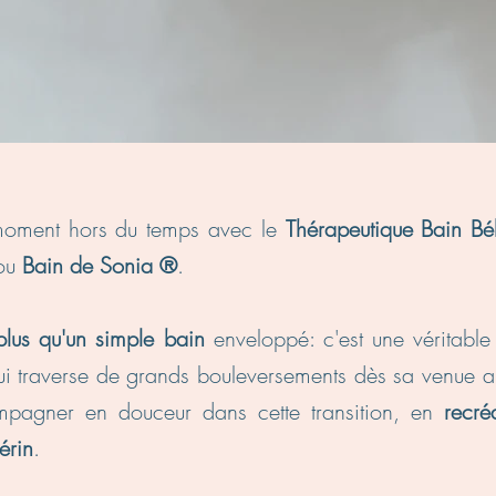
n moment hors du temps avec le
Thérapeutique Bain B
ou
Bain de Sonia ®
.
plus qu'un simple bain
enveloppé: c'est une véritabl
ui traverse de grands bouleversements dès sa venue 
pagner en douceur dans cette transition, en
recré
érin
.