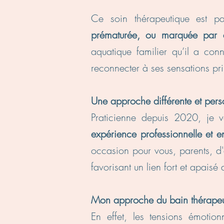
Ce soin thérapeutique est pa
prématurée, ou marquée par de
aquatique familier qu’il a con
reconnecter à ses sensations pri
Une approche différente et per
Praticienne depuis 2020, je
expérience professionnelle et 
occasion pour vous, parents, d'
favorisant un lien fort et apaisé
Mon approche du bain thérapeuti
En effet, les tensions émotio