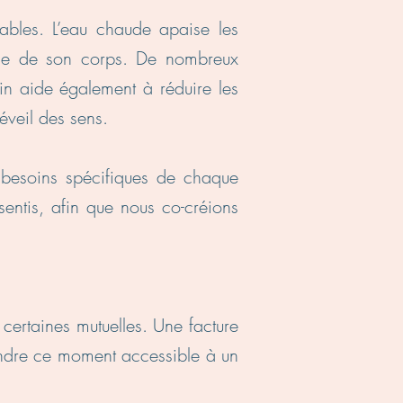
tables. L’eau chaude apaise les
bale de son corps. De nombreux
oin aide également à réduire les
éveil des sens.
 besoins spécifiques de chaque
entis, afin que nous co-créions
certaines mutuelles. Une facture
rendre ce moment accessible à un