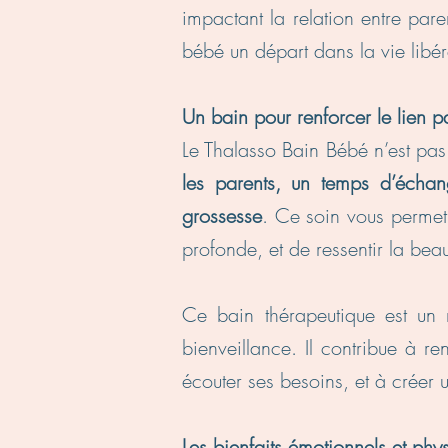
impactant la relation entre pare
bébé un départ dans la vie libér
Un bain pour renforcer le lien p
Le Thalasso Bain Bébé n’est pa
les parents, un temps d’écha
grossesse
. Ce soin vous permet
profonde, et de ressentir la beau
Ce bain thérapeutique est un
bienveillance. Il contribue à r
écouter ses besoins, et à créer u
Les bienfaits émotionnels et ph