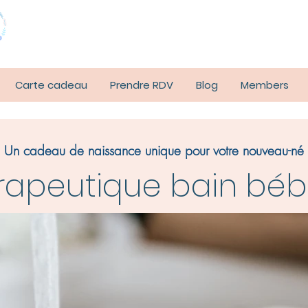
Carte cadeau
Prendre RDV
Blog
Members
Un cadeau de naissance unique pour votre nouveau-né
rapeutique bain bé