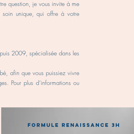
tre question, je vous invite à me
soin unique, qui offre à votre
puis 2009, spécialisée dans les
é, afin que vous puissiez vivre
s. Pour plus d’informations ou
Formule Renaissance 3h