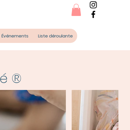
Événements
Liste déroulante
bé ®