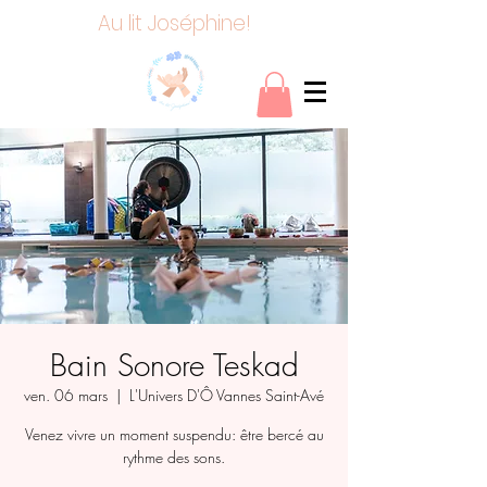
Au lit Joséphine!
Bain Sonore Teskad
ven. 06 mars
  |  
L'Univers D'Ô Vannes Saint-Avé
Venez vivre un moment suspendu: être bercé au
rythme des sons.