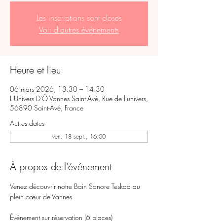
Les inscriptions sont closes
Voir d'autres événements
Heure et lieu
06 mars 2026, 13:30 – 14:30
L'Univers D'Ô Vannes Saint-Avé, Rue de l'univers,
56890 Saint-Avé, France
Autres dates
ven. 18 sept., 16:00
À propos de l'événement
Venez découvrir notre Bain Sonore Teskad au 
plein cœur de Vannes
Événement sur réservation (6 places)