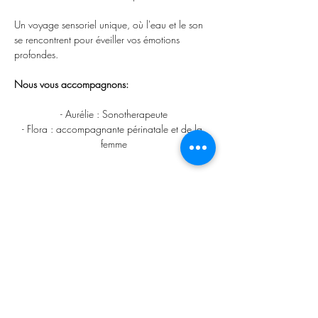
Un voyage sensoriel unique, où l'eau et le son 
se rencontrent pour éveiller vos émotions 
profondes.
Nous vous accompagnons:
- Aurélie : Sonotherapeute
- Flora : accompagnante périnatale et de la 
femme
Afficher plus
Partager cet événement