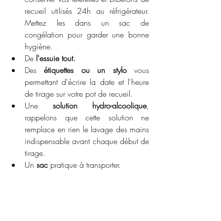
recueil utilisés 24h au réfrigérateur. 
Mettez les dans un sac de 
congélation pour garder une bonne 
hygiène.
De 
l'essuie tout.
Des
 étiquettes ou un stylo
 vous 
permettant d'écrire la date et l'heure 
de tirage sur votre pot de recueil. 
Une
 solution hydro-alcoolique
, 
rappelons que cette solution ne 
remplace en rien le lavage des mains 
indispensable avant chaque début de 
tirage.
Un 
sac
 pratique à transporter.