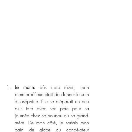
Le matin: 
dès mon réveil, mon 
premier réflexe était de donner le sein 
à Joséphine. Elle se préparait un peu 
plus tard avec son père pour sa 
journée chez sa nounou ou sa grand-
mère. De mon côté, je sortais mon 
pain de glace du congélateur 