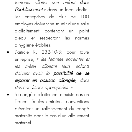
toujours allaiter son enfant
 dans 
l’établissement
 » dans un local dédié. 
Les entreprises de plus de 100 
employés doivent se munir d'une salle 
d'allaitement contenant un point 
d'eau et respectant les normes 
d'hygiène établies. 
L'article R. 232-10-3: pour toute 
entreprise, « 
les femmes enceintes et 
les mères allaitant leurs enfants 
doivent avoir la 
possibilité de se 
reposer en position allongée
, dans 
des conditions appropriées.
 »
Le congé d'allaitement n'existe pas en 
France. Seules certaines conventions 
prévoient un rallongement du congé 
maternité dans le cas d'un allaitement 
maternel. 