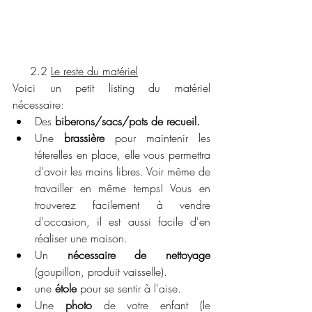
     2.2 
Le reste du matériel
Voici un petit listing du matériel 
nécessaire:
Des 
biberons/sacs/pots de recueil.
Une 
brassière
 pour maintenir les 
téterelles en place, elle vous permettra 
d'avoir les mains libres. Voir même de 
travailler en même temps! Vous en 
trouverez facilement à vendre 
d'occasion, il est aussi facile d'en 
réaliser une maison. 
Un 
nécessaire de nettoyage
(goupillon, produit vaisselle).
une 
étole
 pour se sentir à l'aise.
Une 
photo
 de votre enfant (le 