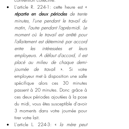
L'article R. 224-1: cette heure est « 
répartie en deux périodes 
de trente 
minutes, l’une pendant le travail du 
matin, l’autre pendant l’après-midi. Le 
moment où le travail est arrêté pour 
l’allaitement est déterminé par accord 
entre les intéressées et leurs 
employeurs. A défaut d’accord, il est 
placé au milieu de chaque demi-
journée de travai
l ». Si votre 
employeur met à disposition une salle 
spécifique alors ces 30 minutes 
passent à 20 minutes. Donc grâce à 
ces deux périodes ajoutées à la pose 
du midi, vous êtes susceptible d'avoir 
3 moments dans votre journée pour 
tirer votre lait.
L'article L. 224-3: « 
la mère peut 