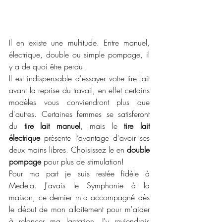
Il en existe une multitude. Entre manuel, 
électrique, double ou simple pompage, il 
y a de quoi être perdu! 
Il est indispensable d'essayer votre tire lait 
avant la reprise du travail, en effet certains 
modèles vous conviendront plus que 
d'autres. Certaines femmes se satisferont 
du
 tire lait manuel
, mais le 
tire lait 
électrique
 présente l’avantage d'avoir ses 
deux mains libres. Choisissez le en 
double 
pompage 
pour plus de stimulation! 
Pour ma part je suis restée fidèle à 
Medela. J'avais le Symphonie à la 
maison, ce dernier m'a accompagné dès 
le début de mon allaitement pour m'aider 
à relancer ma lactation. J'y reviendrais 