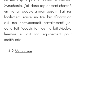
Symphonie. J'ai donc rapidement cherché 
un tire lait adapté à mon besoin. J'ai très 
facilement trouvé un tire lait d'occasion 
qui me correspondait parfaitement! J'ai 
donc fait l'acquisition du tire lait Medela 
freestyle et tout son équipement pour 
moitié prix. 
   4.2 
Ma routine