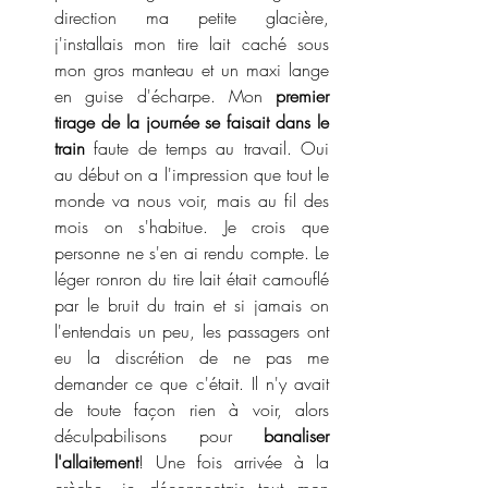
direction ma petite glacière, 
j'installais mon tire lait caché sous 
mon gros manteau et un maxi lange 
en guise d'écharpe. Mon 
premier 
tirage de la journée se faisait dans le 
train
 faute de temps au travail. Oui 
au début on a l'impression que tout le 
monde va nous voir, mais au fil des 
mois on s'habitue. Je crois que 
personne ne s'en ai rendu compte. Le 
léger ronron du tire lait était camouflé 
par le bruit du train et si jamais on 
l'entendais un peu, les passagers ont 
eu la discrétion de ne pas me 
demander ce que c'était. Il n'y avait 
de toute façon rien à voir, alors 
déculpabilisons pour 
banaliser 
l'allaitement
! Une fois arrivée à la 
crèche, je déconnectais tout mon 