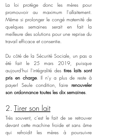
La loi protège donc les mères pour 
promouvoir au maximum l'allaitement. 
Même si prolonger le congé maternité de 
quelques semaines serait en fait la 
meilleure des solutions pour une reprise du 
travail efficace et consentie.
Du côté de la Sécurité Sociale, un pas a 
été fait le 25 mars 2019, puisque 
aujourd’hui l'intégralité des 
tires laits sont 
pris en charge
. Il n'y a plus de reste à 
payer! Seule condition, faire 
renouveler 
son ordonnance toutes les dix semaines
. 
2. 
Tirer son lait
Très souvent, c'est le fait de se retrouver 
devant cette machine froide et sans âme 
qui refroidit les mères à poursuivre 