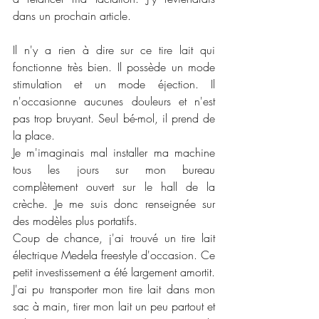
dans un prochain article.  
Il n'y a rien à dire sur ce tire lait qui 
fonctionne très bien. Il possède un mode 
stimulation et un mode éjection. Il 
n'occasionne aucunes douleurs et n'est 
pas trop bruyant. Seul bé-mol, il prend de 
la place. 
Je m'imaginais mal installer ma machine 
tous les jours sur mon bureau 
complètement ouvert sur le hall de la 
crèche. Je me suis donc renseignée sur 
des modèles plus portatifs.
Coup de chance, j'ai trouvé un tire lait 
électrique Medela freestyle d'occasion. Ce 
petit investissement a été largement amortit. 
J'ai pu transporter mon tire lait dans mon 
sac à main, tirer mon lait un peu partout et 