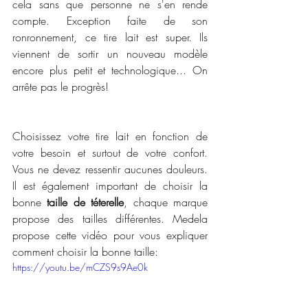
cela sans que personne ne s'en rende 
compte. Exception faite de son 
ronronnement, ce tire lait est super. Ils 
viennent de sortir un nouveau modèle 
encore plus petit et technologique... On 
arrête pas le progrès!
Choisissez votre tire lait en fonction de 
votre besoin et surtout de votre confort. 
Vous ne devez ressentir aucunes douleurs. 
Il est également important de choisir la 
bonne 
taille de téterelle
, chaque marque 
propose des tailles différentes. Medela 
propose cette vidéo pour vous expliquer 
comment choisir la bonne taille: 
https://youtu.be/mCZS9s9Ae0k