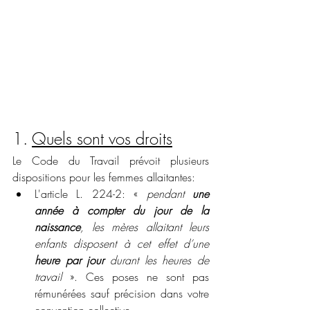
1. 
Quels sont vos droits
Le Code du Travail prévoit plusieurs 
dispositions pour les femmes allaitantes: 
L'article L. 224-2: « 
pendant 
une 
année à compter du jour de la 
naissance
, les mères allaitant leurs 
enfants disposent à cet effet d’une 
heure par jour
 durant les heures de 
travail 
». Ces poses ne sont pas 
rémunérées sauf précision dans votre 
convention collective. 