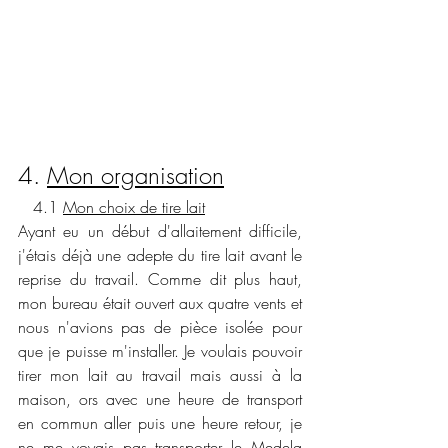
4. 
Mon organisation
   4.1 
Mon choix de tire lait
Ayant eu un début d'allaitement difficile, 
j'étais déjà une adepte du tire lait avant le 
reprise du travail. Comme dit plus haut, 
mon bureau était ouvert aux quatre vents et 
nous n'avions pas de pièce isolée pour 
que je puisse m'installer. Je voulais pouvoir 
tirer mon lait au travail mais aussi à la 
maison, ors avec une heure de transport 
en commun aller puis une heure retour, je 
ne me voyais pas transporter le Medela 