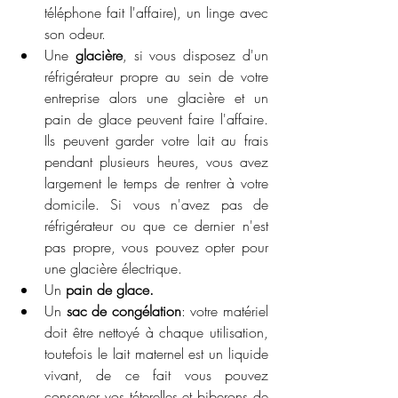
téléphone fait l'affaire), un linge avec 
son odeur.
Une 
glacière
, si vous disposez d'un 
réfrigérateur propre au sein de votre 
entreprise alors une glacière et un 
pain de glace peuvent faire l'affaire. 
Ils peuvent garder votre lait au frais 
pendant plusieurs heures, vous avez 
largement le temps de rentrer à votre 
domicile. Si vous n'avez pas de 
réfrigérateur ou que ce dernier n'est 
pas propre, vous pouvez opter pour 
une glacière électrique. 
Un 
pain de glace.
Un 
sac de congélation
: votre matériel 
doit être nettoyé à chaque utilisation, 
toutefois le lait maternel est un liquide 
vivant, de ce fait vous pouvez 
conserver vos téterelles et biberons de 