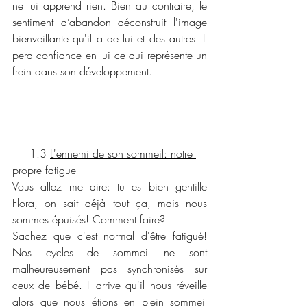
ne lui apprend rien. Bien au contraire, le 
sentiment d’abandon déconstruit l'image 
bienveillante qu'il a de lui et des autres. Il 
perd confiance en lui ce qui représente un 
frein dans son développement.  
     1.3 
L'ennemi de son sommeil: notre 
propre fatigue
Vous allez me dire: tu es bien gentille 
Flora, on sait déjà tout ça, mais nous 
sommes épuisés! Comment faire? 
Sachez que c'est normal d'être fatigué! 
Nos cycles de sommeil ne sont 
malheureusement pas synchronisés sur 
ceux de bébé. Il arrive qu'il nous réveille 
alors que nous étions en plein sommeil 