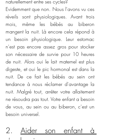
naturellement entre ses cycles?
Evidemment que non. Nous l'avons vu ces 
réveils sont physiologiques. Avant trois 
mois, même les bébés au biberon 
mangent la nuit. Là encore cela répond à 
un besoin physiologique. Leur estomac 
n'est pas encore assez gros pour stocker 
son nécessaire de survie pour 10 heures 
de nuit. Alors oui le lait maternel est plus 
digeste, et oui le pic hormonal est dans la 
nuit. De ce fait les bébés au sein ont 
tendance à nous réclamer d'avantage la 
nuit. Malgré tout, arrêter votre allaitement 
ne résoudra pas tout. Votre enfant a besoin 
de vous, au sein ou au biberon, c'est un 
besoin universel.
2. 
Aider son enfant à 