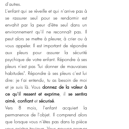
d'autres.
L'enfant qui se réveille et qui n'arrive pas à 
se rassurer seul pour se rendormir est 
envahit par la peur d’être seul dans un 
environnement qu’il ne reconnaît pas. Il 
peut alors se mettre à pleurer, à crier ou à 
vous appeler. Il est important de répondre 
aux pleurs pour assurer la sécurité 
psychique de votre enfant. Répondre à ses 
pleurs n'est pas "lui donner de mauvaises 
habitudes". Répondre à ses pleurs c'est lui 
dire: je t'ai entendu, tu as besoin de moi 
et je suis là. Vous 
donnez de la valeur à 
ce qu'il ressent et exprime
, il 
se sentira 
aimé
, 
confiant
 et 
sécurisé
.
Vers 8 mois, l'enfant acquiert la 
permanence de l'objet. Il comprend alors 
que lorsque vous n'êtes pas dans la pièce 
vous existez toujours. Vous pouvez essayer 