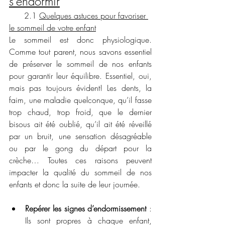
s'endormir
      2.1 
Quelques astuces pour favoriser 
le sommeil de votre enfant
Le sommeil est donc physiologique. 
Comme tout parent, nous savons essentiel 
de préserver le sommeil de nos enfants 
pour garantir leur équilibre. Essentiel, oui, 
mais pas toujours évident! Les dents, la 
faim, une maladie quelconque, qu’il fasse 
trop chaud, trop froid, que le dernier 
bisous ait été oublié, qu’il ait été réveillé 
par un bruit, une sensation désagréable 
ou par le gong du départ pour la 
crèche… Toutes ces raisons peuvent 
impacter la qualité du sommeil de nos 
enfants et donc la suite de leur journée. 
Repérer les signes d’endormissement
 : 
Ils sont propres à chaque enfant, 