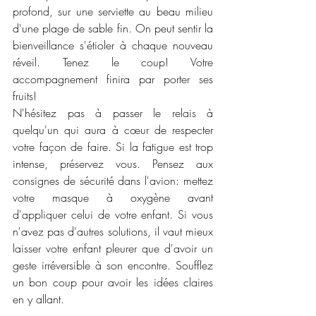
profond, sur une serviette au beau milieu 
d'une plage de sable fin. On peut sentir la 
bienveillance s'étioler à chaque nouveau 
réveil. Tenez le coup! Votre 
accompagnement finira par porter ses 
fruits! 
N'hésitez pas à passer le relais à 
quelqu'un qui aura à cœur de respecter 
votre façon de faire. Si la fatigue est trop 
intense, préservez vous. Pensez aux 
consignes de sécurité dans l'avion: mettez 
votre masque à oxygène avant 
d'appliquer celui de votre enfant. Si vous 
n'avez pas d'autres solutions, il vaut mieux 
laisser votre enfant pleurer que d'avoir un 
geste irréversible à son encontre. Soufflez 
un bon coup pour avoir les idées claires 
en y allant. 