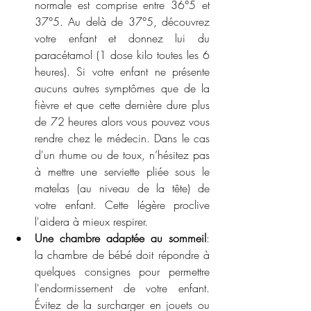
normale est comprise entre 36°5 et 
37°5. Au delà de 37°5, découvrez 
votre enfant et donnez lui du 
paracétamol (1 dose kilo toutes les 6 
heures). Si votre enfant ne présente 
aucuns autres symptômes que de la 
fièvre et que cette dernière dure plus 
de 72 heures alors vous pouvez vous 
rendre chez le médecin. Dans le cas 
d'un rhume ou de toux, n’hésitez pas 
à mettre une serviette pliée sous le 
matelas (au niveau de la tête) de 
votre enfant. Cette légère proclive 
l'aidera à mieux respirer. 
Une chambre adaptée au sommeil
: 
la chambre de bébé doit répondre à 
quelques consignes pour permettre 
l'endormissement de votre enfant. 
Évitez de la surcharger en jouets ou 