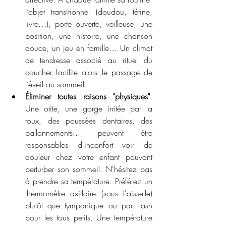
l’objet transitionnel (doudou, tétine, 
livre…), porte ouverte, veilleuse, une 
position, une histoire, une chanson 
douce, un jeu en famille… Un climat 
de tendresse associé au rituel du 
coucher facilite alors le passage de 
l’éveil au sommeil.
Éliminer toutes raisons "physiques"
: 
Une otite, une gorge irritée par la 
toux, des poussées dentaires, des 
ballonnements... peuvent être 
responsables d'inconfort voir de 
douleur chez votre enfant pouvant 
perturber son sommeil. N'hésitez pas 
à prendre sa température. Préférez un 
thermomètre axillaire (sous l'aisselle) 
plutôt que tympanique ou par flash 
pour les tous petits. Une température 