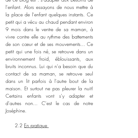
l'enfant. Alors essayons de nous mettre à 
la place de l'enfant quelques instants. Ce 
petit qui a vécu au chaud pendant environ 
9 mois dans le ventre de sa maman, à 
vivre contre elle au rythme des battements 
de son cœur et de ses mouvements... Ce 
petit qui une fois né, se retrouve dans un 
environnement froid, éblouissants, aux 
bruits inconnus. Lui qui n'a besoin que du 
contact de sa maman, se retrouve seul 
dans un lit parfois à l'autre bout de la 
maison. Et surtout ne pas pleurer la nuit! 
Certains enfants vont s'y adapter et 
d'autres non... C'est le cas de notre 
Joséphine.
      2.2 
En pratique 