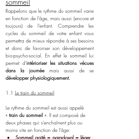
sommeil
Rappelons que le rythme du sommeil varie 
en fonction de l’âge, mais aussi (encore et 
toujours) de l’enfant. Comprendre les 
cycles du sommeil de votre enfant vous 
permettra de mieux répondre à ses besoins 
et donc de favoriser son développement 
bio-psycho-social. En effet le sommeil lui 
permet d’
intérioriser les situations vécues 
dans la journée
 mais aussi de se 
développer physiologiquement.
1.1 
Le train du sommeil
Le rythme du sommeil est aussi appelé 
« 
train du sommeil
 ». Il est composé de 
deux phases qui s’enchaînent plus ou 
moins vite en fonction de l’âge:
Sommeil agité = paradoxal = léger
 : 