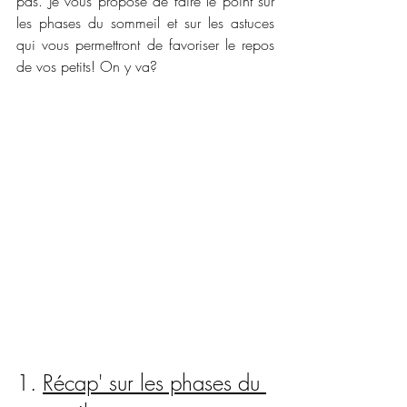
pas. Je vous propose de faire le point sur 
les phases du sommeil et sur les astuces 
qui vous permettront de favoriser le repos 
de vos petits! On y va? 
1. 
Récap' sur les phases du 