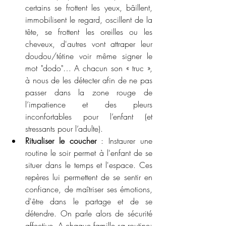
certains se frottent les yeux, bâillent, 
immobilisent le regard, oscillent de la 
tête, se frottent les oreilles ou les 
cheveux, d'autres vont attraper leur 
doudou/tétine voir même signer le 
mot "dodo"… A chacun son « truc », 
à nous de les détecter afin de ne pas 
passer dans la zone rouge de 
l’impatience et des pleurs 
inconfortables pour l’enfant (et 
stressants pour l’adulte).
Ritualiser le coucher
 : Instaurer une 
routine le soir permet à l'enfant de se 
situer dans le temps et l'espace. Ces 
repères lui permettent de se sentir en 
confiance, de maîtriser ses émotions, 
d'être dans le partage et de se 
détendre. On parle alors de sécurité 
affective. A chaque famille sa routine: 