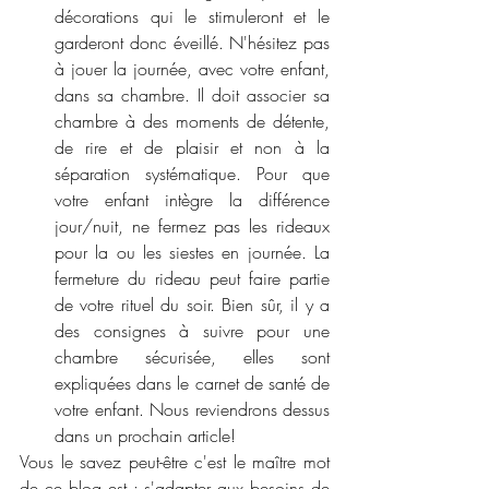
décorations qui le stimuleront et le 
garderont donc éveillé. N'hésitez pas 
à jouer la journée, avec votre enfant, 
dans sa chambre. Il doit associer sa 
chambre à des moments de détente, 
de rire et de plaisir et non à la 
séparation systématique. Pour que 
votre enfant intègre la différence 
jour/nuit, ne fermez pas les rideaux 
pour la ou les siestes en journée. La 
fermeture du rideau peut faire partie 
de votre rituel du soir. Bien sûr, il y a 
des consignes à suivre pour une 
chambre sécurisée, elles sont 
expliquées dans le carnet de santé de 
votre enfant. Nous reviendrons dessus 
dans un prochain article!
Vous le savez peut-être c'est le maître mot 
de ce blog est : s'adapter aux besoins de 