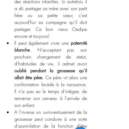
des réactions infantiles. Si autrefois il 
a dû partager sa mère avec son petit 
frère ou sa petite sœur, c'est 
aujourd'hui sa compagne qu'il doit 
partager. Ce bon vieux Oedipe 
encore et toujours! 
Il peut également vivre une 
paternité 
blanche
. N'acceptant pas son 
prochain changement de statut, 
d'habitudes de vie, il admet avoir 
oublié pendant la grossesse qu'il 
allait être père.
 Ce père vit alors une 
confrontation brutale à la naissance. 
Il n'a pas eu le temps d'intégrer, de 
remanier son cerveau à l'arrivée de 
son enfant. 
A l'inverse un surinvestissement de la 
grossesse peut conduire à une sorte 
d'assimilation de la fonction d'être 