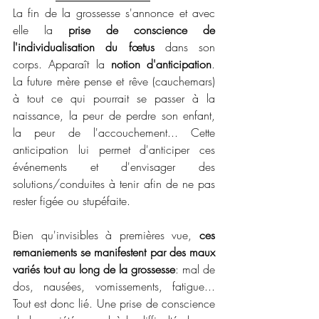
La fin de la grossesse s'annonce et avec 
elle la
 prise de conscience de 
l'individualisation du fœtus
 dans son 
corps. Apparaît la 
notion d'anticipation
. 
La future mère pense et rêve (cauchemars) 
à tout ce qui pourrait se passer à la 
naissance, la peur de perdre son enfant, 
la peur de l'accouchement... Cette 
anticipation lui permet d'anticiper ces 
événements et d'envisager des 
solutions/conduites à tenir afin de ne pas 
rester figée ou stupéfaite.
Bien qu'invisibles à premières vue, 
ces 
remaniements se manifestent par des maux 
variés tout au long de la grossesse
: mal de 
dos, nausées, vomissements, fatigue... 
Tout est donc lié. Une prise de conscience 