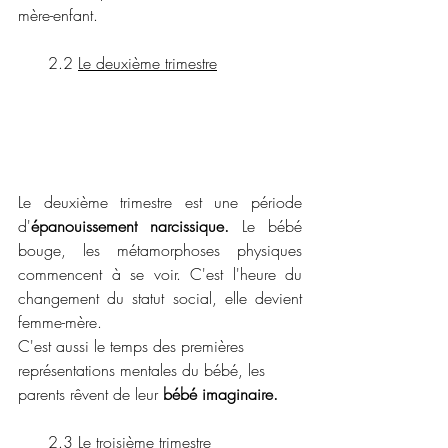
mère-enfant. 
      2.2 
Le deuxième trimestre
Le deuxième trimestre est une période 
d'
épanouissement narcissique.
 Le bébé 
bouge, les métamorphoses physiques 
commencent à se voir. C'est l'heure du 
changement du statut social, elle devient 
femme-mère. 
C'est aussi le temps des premières 
représentations mentales du bébé, les 
parents rêvent de leur
 bébé imaginaire.
      2.3 
Le troisième trimestre