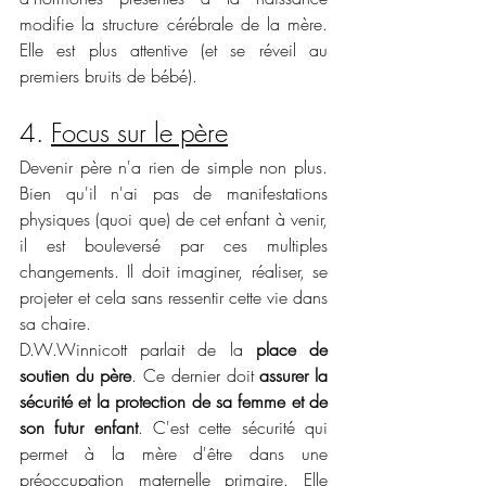
modifie la structure cérébrale de la mère. 
Elle est plus attentive (et se réveil au 
premiers bruits de bébé). 
4. 
Focus sur le père
Devenir père n'a rien de simple non plus. 
Bien qu'il n'ai pas de manifestations 
physiques (quoi que) de cet enfant à venir, 
il est bouleversé par ces multiples 
changements. Il doit imaginer, réaliser, se 
projeter et cela sans ressentir cette vie dans 
sa chaire.  
D.W.Winnicott parlait de la 
place de 
soutien du père
. Ce dernier doit 
assurer la 
sécurité et la protection de sa femme et de 
son futur enfant
. C'est cette sécurité qui 
permet à la mère d'être dans une 
préoccupation maternelle primaire. Elle 