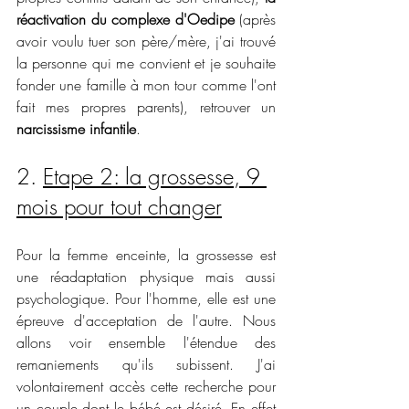
réactivation du complexe d'Oedipe
 (après 
avoir voulu tuer son père/mère, j'ai trouvé 
la personne qui me convient et je souhaite 
fonder une famille à mon tour comme l'ont 
fait mes propres parents), retrouver un 
narcissisme infantile
. 
2. 
Etape 2: la grossesse, 9 
mois pour tout changer
Pour la femme enceinte, la grossesse est 
une réadaptation physique mais aussi 
psychologique. Pour l'homme, elle est une 
épreuve d'acceptation de l'autre. Nous 
allons voir ensemble l'étendue des 
remaniements qu'ils subissent. J'ai 
volontairement accès cette recherche pour 
un couple dont le bébé est désiré. En effet 