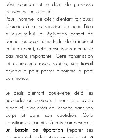
désir d'enfant et le désir de grossesse 
peuvent ne pas être liés. 
Pour l'homme, ce désir d'enfant fait aussi 
référence à la transmission du nom. Bien 
qu'aujourd'hui la législation permet de 
donner les deux noms (celui de la mère et 
celui du père), cette transmission n'en reste 
pas moins importante. Cette transmission 
lui donne une responsabilité, son travail 
psychique pour passer d'homme à père 
commence.
Le désir d'enfant bouleverse déjà les 
habitudes du cerveau. Il nous rend avide 
d'accueillir, de créer de l'espace dans son 
corps et dans son quotidien. Cette 
transition est soumise à trois composantes: 
un besoin de réparation
 (réparer ses 
propres conflits datant de son enfance), 
la 