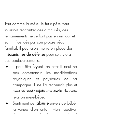
Tout comme la mère, le futur père peut 
toutefois rencontrer des difficultés, ces 
remaniements ne se font pas en un jour et 
sont influencés par son propre vécu 
familial. Il peut alors mettre en place des 
mécanismes de défense
 pour survivre à 
ces bouleversements.
Il peut être 
fuyant
: en effet il peut ne 
pas comprendre les modifications 
psychiques et physiques de sa 
compagne. Il ne l'a reconnaît plus et 
peut 
se sentir rejeté
 voir 
exclu
 de cette 
relation mère-bébé. 
Sentiment de 
jalousie
 envers ce bébé: 
la venue d'un enfant vient réactiver 