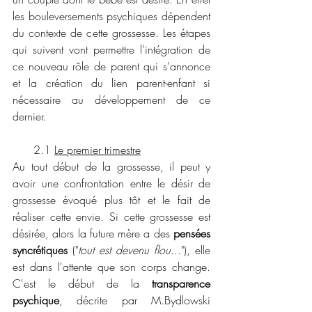
les bouleversements psychiques dépendent 
du contexte de cette grossesse. Les étapes 
qui suivent vont permettre l'intégration de 
ce nouveau rôle de parent qui s'annonce 
et la création du lien parent-enfant si 
nécessaire au développement de ce 
dernier. 
      2.1 
Le premier trimestre
Au tout début de la grossesse, il peut y 
avoir une confrontation entre le désir de 
grossesse évoqué plus tôt et le fait de 
réaliser cette envie. Si cette grossesse est 
désirée, alors la future mère a des 
pensées 
syncrétiques 
("
tout est devenu flou.
.."), elle 
est dans l'attente que son corps change. 
C'est le début de la 
transparence 
psychique
, décrite par M.Bydlowski 