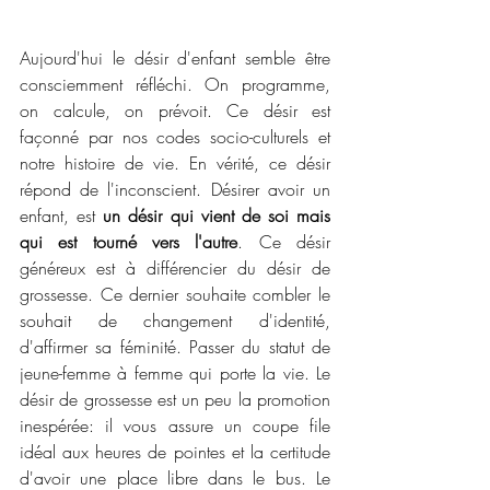
Aujourd'hui le désir d'enfant semble être 
consciemment réfléchi. On programme, 
on calcule, on prévoit. Ce désir est 
façonné par nos codes socio-culturels et 
notre histoire de vie. En vérité, ce désir 
répond de l'inconscient. Désirer avoir un 
enfant, est 
un désir qui vient de soi mais 
qui est tourné vers l'autre
. Ce désir 
généreux est à différencier du désir de 
grossesse. Ce dernier souhaite combler le 
souhait de changement d'identité, 
d'affirmer sa féminité. Passer du statut de 
jeune-femme à femme qui porte la vie. Le 
désir de grossesse est un peu la promotion 
inespérée: il vous assure un coupe file 
idéal aux heures de pointes et la certitude 
d'avoir une place libre dans le bus. Le 