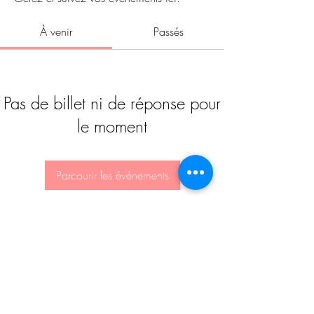
À venir
Passés
Pas de billet ni de réponse pour
le moment
Parcourir les événements
Mentions légales et CGV
©2019 par Au lit Joséphine!. Créé avec Wix.com