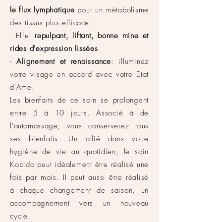
le flux lymphatique
pour un métabolisme
des tissus plus
efficace
.
- Effet
repulpant, liftant, bonne mine et
rides d'expression lissées
.
-
Alignement et renaissance
: illuminez
votre visage en accord avec votre Etat
d'Ame.
Les
bienfaits
de ce soin se prolongent
entre 5 à 10 jours. Associé à de
l'
automassage
, vous conserverez tous
ses bienfaits. Un allié dans votre
hygiène de vie au quotidien, le soin
Kobido peut idéalement être réalisé une
fois par mois. Il peut aussi être réalisé
à chaque changement de saison, un
accompagnement vers un nouveau
cycle.