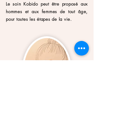
Le soin Kobido peut être proposé aux
hommes et aux femmes de tout âge,
pour toutes les étapes de la vie.
Certifiée auprès d'Aline Faucheur à
l'Ecole du bien Na
ître, je vous propose
le soin Kobido original
. Une heure de