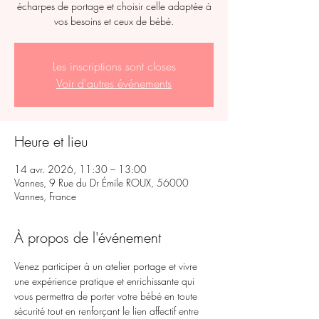
écharpes de portage et choisir celle adaptée à
vos besoins et ceux de bébé.
Les inscriptions sont closes
Voir d'autres événements
Heure et lieu
14 avr. 2026, 11:30 – 13:00
Vannes, 9 Rue du Dr Émile ROUX, 56000
Vannes, France
À propos de l'événement
Venez participer à un atelier portage et vivre 
une expérience pratique et enrichissante qui 
vous permettra de porter votre bébé en toute 
sécurité tout en renforçant le lien affectif entre 