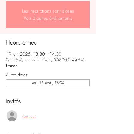
Les inscriptions sont closes
Voir d'autres événements
Heure et lieu
19 juin 2025, 13:30 – 14:30
Saint-Avé, Rue de l'univers, 56890 Saint-Avé,
France
Autres dates
ven. 18 sept., 16:00
Invités
Voir tout