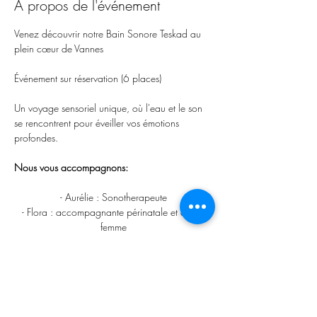
À propos de l'événement
Venez découvrir notre Bain Sonore Teskad au 
plein cœur de Vannes
Événement sur réservation (6 places)
Un voyage sensoriel unique, où l'eau et le son 
se rencontrent pour éveiller vos émotions 
profondes.
Nous vous accompagnons:
- Aurélie : Sonotherapeute
- Flora : accompagnante périnatale et de la 
femme
Afficher plus