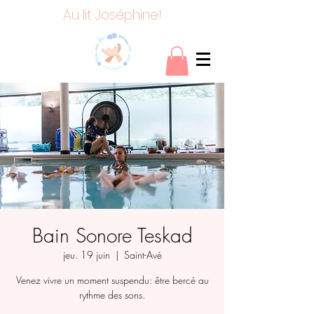
Au lit Joséphine!
Bain Sonore Teskad
jeu. 19 juin
  |  
Saint-Avé
Venez vivre un moment suspendu: être bercé au
rythme des sons.