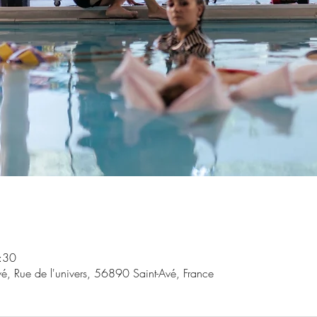
:30
vé, Rue de l'univers, 56890 Saint-Avé, France