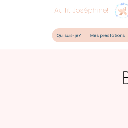
Au lit Joséphine!
Qui suis-je?
Mes prestations