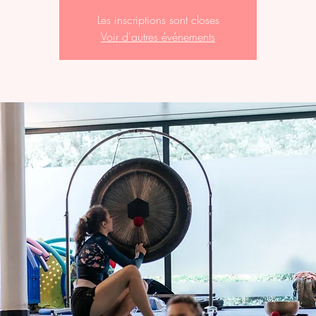
Les inscriptions sont closes
Voir d'autres événements