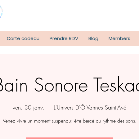
Carte cadeau
Prendre RDV
Blog
Members
Bain Sonore Teska
ven. 30 janv.
  |  
L'Univers D'Ô Vannes Saint-Avé
Venez vivre un moment suspendu: être bercé au rythme des sons.