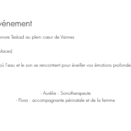
événement
onore Teskad au plein cœur de Vannes
places)
ù l'eau et le son se rencontrent pour éveiller vos émotions profonde
- Aurélie : Sonotherapeute
- Flora : accompagnante périnatale et de la femme