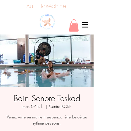
Au lit Joséphine!
Bain Sonore Teskad
mar. 07 juil.
  |  
Centre KORF
Venez vivre un moment suspendu: être bercé au
rythme des sons.