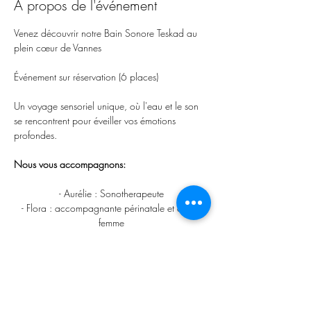
À propos de l'événement
Venez découvrir notre Bain Sonore Teskad au 
plein cœur de Vannes
Événement sur réservation (6 places)
Un voyage sensoriel unique, où l'eau et le son 
se rencontrent pour éveiller vos émotions 
profondes.
Nous vous accompagnons:
- Aurélie : Sonotherapeute
- Flora : accompagnante périnatale et de la 
femme
Afficher plus