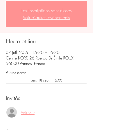
Les inscriptions sont closes
Voir d'autres événements
Heure et lieu
07 juil. 2026, 15:30 – 16:30
Centre KORF, 26 Rue du Dr Émile ROUX,
56000 Vannes, France
Autres dates
ven. 18 sept., 16:00
Invités
Voir tout