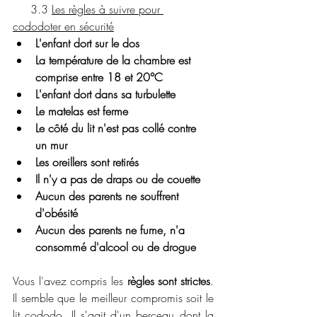
     3.3 
Les règles à suivre pour 
cododoter en sécurité
L'enfant dort sur le dos
La température de la chambre est 
comprise entre 18 et 20°C
L'enfant dort dans sa turbulette
Le matelas est ferme
Le côté du lit n'est pas collé contre 
un mur
Les oreillers sont retirés
Il n'y a pas de draps ou de couette 
Aucun des parents ne souffrent 
d'obésité
Aucun des parents ne fume, n'a 
consommé d'alcool ou de drogue
Vous l'avez compris les 
règles sont strictes
. 
Il semble que le meilleur compromis soit le 
lit cododo. Il s'agit d'un berceau dont la 