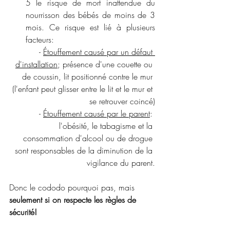
5 
le risque de mort inattendue du 
nourrisson des bébés de moins de 3 
mois. Ce risque est lié à plusieurs 
facteurs: 
   - 
Étouffement causé par un défaut 
d'installation
; présence d'une couette ou 
de coussin, lit positionné contre le mur 
(l'enfant peut glisser entre le lit et le mur et 
se retrouver coincé)
  - 
Étouffement causé par le parent
: 
l'obésité, le tabagisme et la 
consommation d'alcool ou de drogue 
sont responsables de la diminution de la 
vigilance du parent.
Donc le cododo pourquoi pas, mais 
seulement si on respecte les règles de 
sécurité!