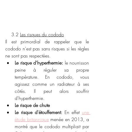
    3.2 
Les risques du cododo
Il est primordial de rappeler que le 
cododo n'est pas sans risques si les règles 
ne sont pas respectées. 
Le risque d'hyperthermie: 
le nourrisson 
peine à réguler sa propre 
température. En cododo, vous 
agissez comme un radiateur à ses 
côtés. Il peut alors souffrir 
d'hyperthermie.
Le risque de chute
Le risque d'étouffement:
 En effet 
une 
étude britannique
 menée en 2013, a 
montré que le cododo multipliait par 