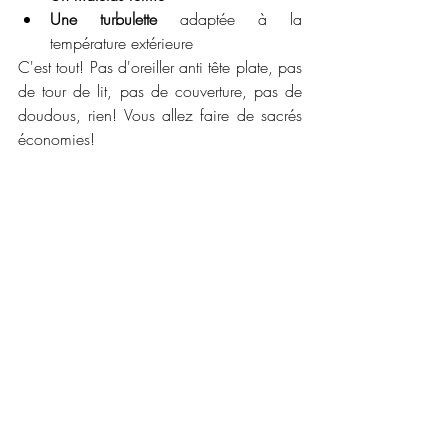
Une turbulette 
adaptée à la 
température extérieure 
C'est tout! Pas d'oreiller anti tête plate, pas 
de tour de lit, pas de couverture, pas de 
doudous, rien! Vous allez faire de sacrés 
économies!