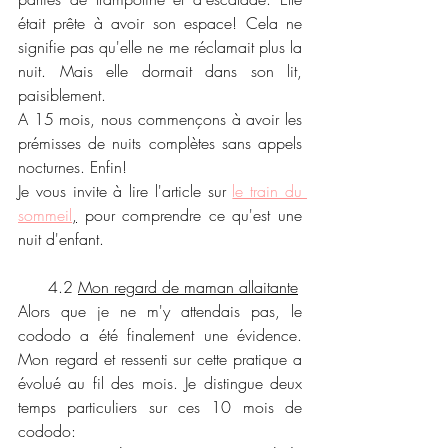
était prête à avoir son espace! Cela ne 
signifie pas qu'elle ne me réclamait plus la 
nuit. Mais elle dormait dans son lit, 
paisiblement. 
A 15 mois, nous commençons à avoir les 
prémisses de nuits complètes sans appels 
nocturnes. Enfin! 
Je vous invite à lire l'article sur 
le train du 
sommeil
,
 pour comprendre ce qu'est une 
nuit d'enfant.
      4.2 
Mon regard de maman allaitante
Alors que je ne m'y attendais pas, le 
cododo a été finalement une évidence. 
Mon regard et ressenti sur cette pratique a 
évolué au fil des mois. Je distingue deux 
temps particuliers sur ces 10 mois de 
cododo: