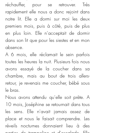
réchauffer, pour se retrouver. Très 
rapidement elle nous a donc rejoint dans 
notre lit. Elle a dormi sur moi les deux 
premiers mois, puis à côté, puis de plus 
en plus loin. Elle n'acceptait de dormir 
dans son lit que pour les siestes et en mon 
absence. 
A 6 mois, elle réclamait le sein parfois 
toutes les heures la nuit. Plusieurs fois nous 
avons essayé de la coucher dans sa 
chambre, mais au bout de trois allers-
retour, je revenais me coucher, bébé sous 
le bras. 
Nous avons attendu qu'elle soit prête. A 
10 mois, Joséphine se retournait dans tous 
les sens. Elle n'avait jamais assez de 
place et nous le faisait comprendre. Les 
réveils nocturnes donnaient lieu à des 
parties de trampoline et d'escalade. Elle 