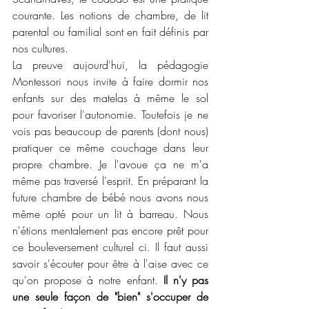
courante. Les notions de chambre, de lit 
parental ou familial sont en fait définis par 
nos cultures. 
La preuve aujourd'hui, la pédagogie 
Montessori nous invite à faire dormir nos 
enfants sur des matelas à même le sol 
pour favoriser l'autonomie. Toutefois je ne 
vois pas beaucoup de parents (dont nous) 
pratiquer ce même couchage dans leur 
propre chambre. Je l'avoue ça ne m'a 
même pas traversé l'esprit. En préparant la 
future chambre de bébé nous avons nous 
même opté pour un lit à barreau. Nous 
n'étions mentalement pas encore prêt pour 
ce bouleversement culturel ci. Il faut aussi 
savoir s'écouter pour être à l'aise avec ce 
qu'on propose à notre enfant. 
Il n'y pas 
une seule façon de "bien" s'occuper de 