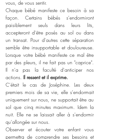
vous, de vous sentir. 
Chaque bébé manifeste ce besoin à sa 
façon. Certains bébés s'endormiront 
paisiblement seuls dans leurs lits, 
accepteront d'être posés au sol ou dans 
un transat. Pour d'autres cette séparation 
semble être insupportable et douloureuse. 
Lorsque votre bébé manifeste ce mal être 
par des pleurs, il ne fait pas un "caprice". 
Il n'a pas la faculté d'anticiper nos 
actions. 
Il ressent et il exprime. 
C'était le cas de Joséphine. Les deux 
premiers mois de sa vie, elle s'endormait 
uniquement sur nous, ne supportait être au 
sol que cinq minutes maximum. Idem la 
nuit. Elle ne se laissait aller à s'endormir 
qu'allongée sur nous. 
Observer et écouter votre enfant vous 
permettra de comprendre ses besoins et 