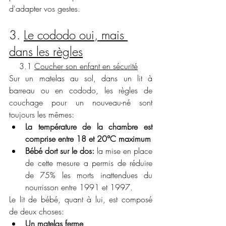
d'adapter vos gestes.
3. 
Le cododo oui, mais 
dans les règles
    3.1 
Coucher son enfant en sécurité
Sur un matelas au sol, dans un lit à 
barreau ou en cododo, les règles de 
couchage pour un nouveau-né sont 
toujours les mêmes:
La température de la chambre est 
comprise entre 18 et 20°C maximum
Bébé dort sur le dos: 
la mise en place 
de cette mesure a permis de réduire 
de 75% les morts inattendues du 
nourrisson entre 1991 et 1997.
Le lit de bébé, quant à lui, est composé 
de deux choses:
Un matelas ferme