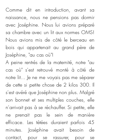
Comme dit en introduction, avant sa 
naissance, nous ne pensions pas dormir 
avec Joséphine. Nous lui avions préparé 
sa chambre avec un lit aux normes OMS! 
Nous avions mis de côté le berceau en 
bois qui appartenait au grand père de 
Joséphine, "au cas où"!
A peine rentrés de la maternité, notre "au 
cas où" s'est retrouvé monté à côté de 
notre lit... Je ne me voyais pas me séparer 
de cette si petite chose de 2 kilos 300. Il 
s'est avéré que Joséphine non plus. Malgré 
son bonnet et ses multiples couches, elle 
n'arrivait pas à se réchauffer. Si petite, elle 
ne prenait pas le sein de manière 
efficace. Les tétées duraient parfois 45 
minutes. Joséphine avait besoin de 
contact, pour se rassurer, pour se 