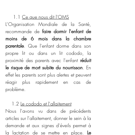
     1.1 
Ce que nous dit l'OMS
L'Organisation Mondiale de la Santé, 
recommande de 
faire dormir l'enfant de 
moins de 6 mois dans la chambre 
parentale
. Que l'enfant dorme dans son 
propre lit ou dans un lit cododo, la 
proximité des parents avec l'enfant 
réduit 
le risque de mort subite du nourrisson
. En 
effet les parents sont plus alertes et peuvent 
réagir plus rapidement en cas de 
problème. 
    1.2 
Le cododo et l'allaitement
Nous l'avons vu dans de précédents 
articles sur l'allaitement, donner le sein à la 
demande et aux signes d'éveils permet à 
la lactation de se mettre en place. 
Le 