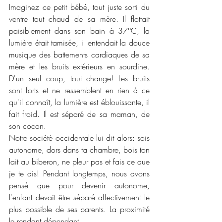
Imaginez ce petit bébé, tout juste sorti du 
ventre tout chaud de sa mère. Il flottait 
paisiblement dans son bain à 37°C, la 
lumière était tamisée, il entendait la douce 
musique des battements cardiaques de sa 
mère et les bruits extérieurs en sourdine. 
D'un seul coup, tout change! Les bruits 
sont forts et ne ressemblent en rien à ce 
qu'il connaît, la lumière est éblouissante, il 
fait froid. Il est séparé de sa maman, de 
son cocon. 
Notre société occidentale lui dit alors: sois 
autonome, dors dans ta chambre, bois ton 
lait au biberon, ne pleur pas et fais ce que 
je te dis! Pendant longtemps, nous avons 
pensé que pour devenir autonome, 
l'enfant devait être séparé affectivement le 
plus possible de ses parents. La proximité 
le rendant dépendant. 