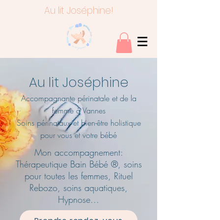
Au lit Joséphine!
Au lit Joséphine
Accompagnante périnatale et de la
femme à Vannes
Soins périnataux et bien-être holistique
pour vous et votre bébé
Mon accompagnement:
Thérapeutique Bain Bébé ®, soins
pour toutes les femmes, Rituel
Rebozo, soins aquatiques,
Hypnose...