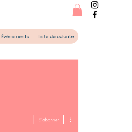
Événements
Liste déroulante
Plus d'actions
S'abonner