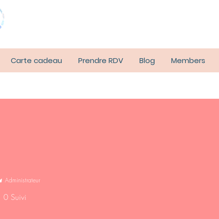
Carte cadeau
Prendre RDV
Blog
Members
Administrateur
0
Suivi