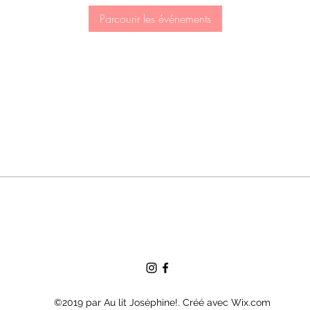
Parcourir les événements
©2019 par Au lit Joséphine!. Créé avec Wix.com